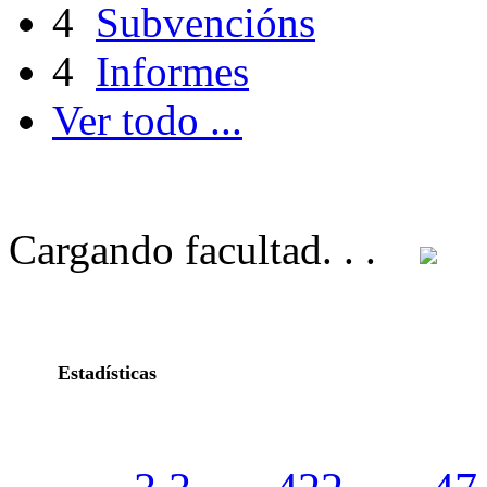
4
Subvencións
4
Informes
Ver todo ...
Cargando facultad. . .
Estadísticas