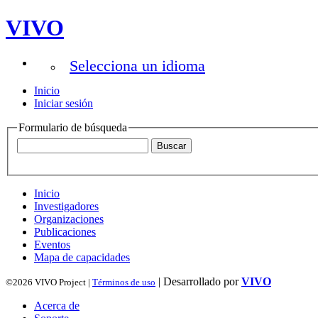
VIVO
Selecciona un idioma
Inicio
Iniciar sesión
Formulario de búsqueda
Inicio
Investigadores
Organizaciones
Publicaciones
Eventos
Mapa de capacidades
| Desarrollado por
VIVO
©2026 VIVO Project |
Términos de uso
Acerca de